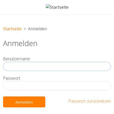
Direkt zum Inhalt
Startseite
Anmelden
Anmelden
Benutzername
Passwort
Passwort zurücksetzen
Anmelden