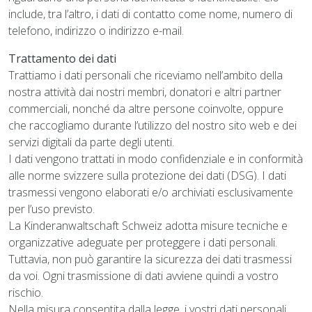
include, tra l’altro, i dati di contatto come nome, numero di
telefono, indirizzo o indirizzo e-mail.
Trattamento dei dati
Trattiamo i dati personali che riceviamo nell’ambito della
nostra attività dai nostri membri, donatori e altri partner
commerciali, nonché da altre persone coinvolte, oppure
che raccogliamo durante l’utilizzo del nostro sito web e dei
servizi digitali da parte degli utenti.
I dati vengono trattati in modo confidenziale e in conformità
alle norme svizzere sulla protezione dei dati (DSG). I dati
trasmessi vengono elaborati e/o archiviati esclusivamente
per l’uso previsto.
La Kinderanwaltschaft Schweiz adotta misure tecniche e
organizzative adeguate per proteggere i dati personali.
Tuttavia, non può garantire la sicurezza dei dati trasmessi
da voi. Ogni trasmissione di dati avviene quindi a vostro
rischio.
Nella misura consentita dalla legge, i vostri dati personali