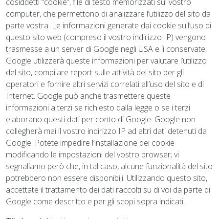
cosiddetti “cookie”, file di testo memorizzati sul vostro
computer, che permettono di analizzare l’utilizzo del sito da
parte vostra. Le informazioni generate dai cookie sull’uso di
questo sito web (compreso il vostro indirizzo IP) vengono
trasmesse a un server di Google negli USA e lì conservate.
Google utilizzerà queste informazioni per valutare l’utilizzo
del sito, compilare report sulle attività del sito per gli
operatori e fornire altri servizi correlati all’uso del sito e di
Internet. Google può anche trasmettere queste
informazioni a terzi se richiesto dalla legge o se i terzi
elaborano questi dati per conto di Google. Google non
collegherà mai il vostro indirizzo IP ad altri dati detenuti da
Google. Potete impedire l’installazione dei cookie
modificando le impostazioni del vostro browser; vi
segnaliamo però che, in tal caso, alcune funzionalità del sito
potrebbero non essere disponibili. Utilizzando questo sito,
accettate il trattamento dei dati raccolti su di voi da parte di
Google come descritto e per gli scopi sopra indicati.