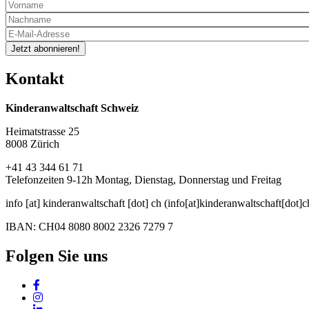
Jetzt abonnieren!
Kontakt
Kinderanwaltschaft Schweiz
Heimatstrasse 25
8008 Zürich
+41 43 344 61 71
Telefonzeiten 9-12h Montag, Dienstag, Donnerstag und Freitag
info
[at]
kinderanwaltschaft
[dot]
ch
(info[at]kinderanwaltschaft[dot]c
IBAN: CH04 8080 8002 2326 7279 7
Folgen Sie uns