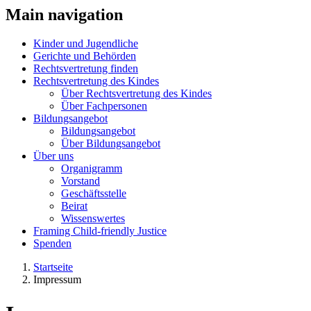
Main navigation
Kinder und Jugendliche
Gerichte und Behörden
Rechtsvertretung finden
Rechtsvertretung des Kindes
Über Rechtsvertretung des Kindes
Über Fachpersonen
Bildungsangebot
Bildungsangebot
Über Bildungsangebot
Über uns
Organigramm
Vorstand
Geschäftsstelle
Beirat
Wissenswertes
Framing Child-friendly Justice
Spenden
Startseite
Impressum