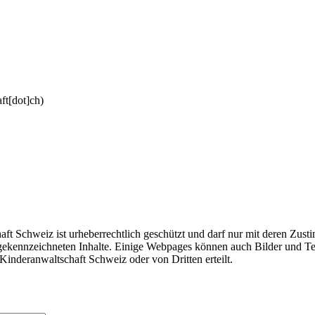
ft[dot]ch)
haft Schweiz ist urheberrechtlich geschützt und darf nur mit deren Z
ekennzeichneten Inhalte. Einige Webpages können auch Bilder und Text
inderanwaltschaft Schweiz oder von Dritten erteilt.