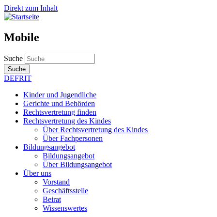
Direkt zum Inhalt
Mobile
Suche
Suche
DE
FR
IT
Kinder und Jugendliche
Gerichte und Behörden
Rechtsvertretung finden
Rechtsvertretung des Kindes
Über Rechtsvertretung des Kindes
Über Fachpersonen
Bildungsangebot
Bildungsangebot
Über Bildungsangebot
Über uns
Vorstand
Geschäftsstelle
Beirat
Wissenswertes