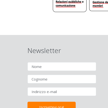
Newsletter
Iscrivetevi ora!