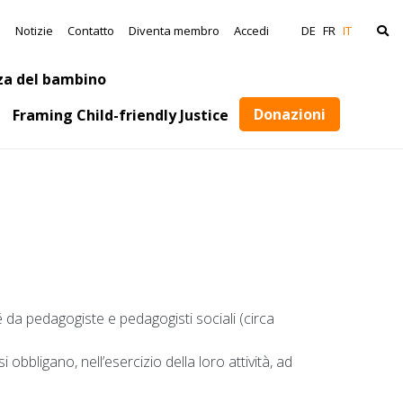
avigation
a
Notizie
Contatto
Diventa membro
Accedi
DE
FR
IT
za del bambino
Donazioni
Framing Child-friendly Justice
 da pedagogiste e pedagogisti sociali (circa
obbligano, nell’esercizio della loro attività, ad