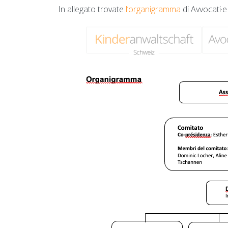
In allegato trovate
l’organigramma
di Avvocati·e