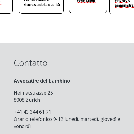
Contatto
Avvocati·e del bambino
Heimatstrasse 25
8008 Zürich
+41 43 344 61 71
Orario telefonico 9-12 lunedì, martedì, giovedì e
venerdì