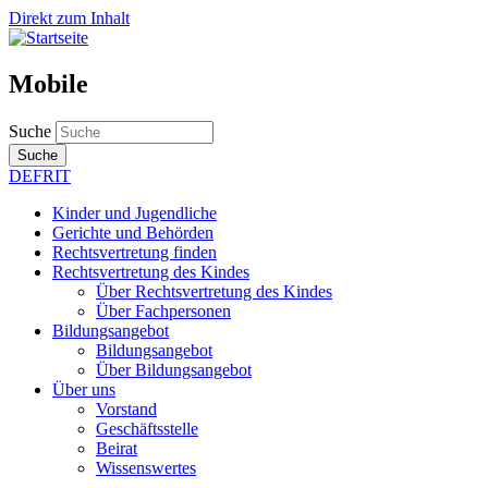
Direkt zum Inhalt
Mobile
Suche
Suche
DE
FR
IT
Kinder und Jugendliche
Gerichte und Behörden
Rechtsvertretung finden
Rechtsvertretung des Kindes
Über Rechtsvertretung des Kindes
Über Fachpersonen
Bildungsangebot
Bildungsangebot
Über Bildungsangebot
Über uns
Vorstand
Geschäftsstelle
Beirat
Wissenswertes