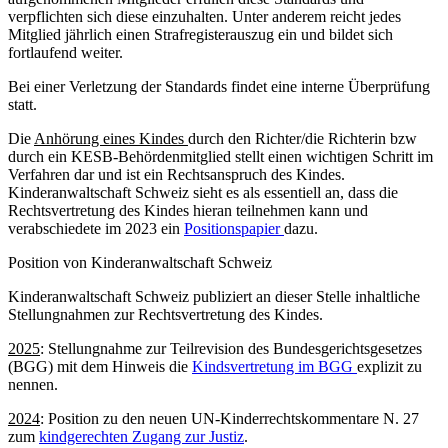
verpflichten sich diese einzuhalten. Unter anderem reicht jedes
Mitglied jährlich einen Strafregisterauszug ein und bildet sich
fortlaufend weiter.
Bei einer Verletzung der Standards findet eine interne Überprüfung
statt.
Die
Anhörung eines Kindes
durch den Richter/die Richterin bzw
durch ein KESB-Behördenmitglied stellt einen wichtigen Schritt im
Verfahren dar und ist ein Rechtsanspruch des Kindes.
Kinderanwaltschaft Schweiz sieht es als essentiell an, dass die
Rechtsvertretung des Kindes hieran teilnehmen kann und
verabschiedete im 2023 ein
Positionspapier
dazu.
Position von Kinderanwaltschaft Schweiz
Kinderanwaltschaft Schweiz publiziert an dieser Stelle inhaltliche
Stellungnahmen zur Rechtsvertretung des Kindes.
2025
: Stellungnahme zur Teilrevision des Bundesgerichtsgesetzes
(BGG) mit dem Hinweis die
Kindsvertretung im BGG
explizit zu
nennen.
2024
: Position zu den neuen UN-Kinderrechtskommentare N. 27
zum
kindgerechten Zugang zur Justiz
.