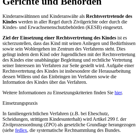
Gerichte und Behörden
Kinderanwältinnen und Kinderanwälte als
Rechtsvertretende des
Kindes
werden in aller Regel durch Zivilgerichte oder durch die
Kindes- und Erwachsenenschutzbehörden (KESB) eingesetzt.
Ziel der Einsetzung einer Rechtsvertretung
des Kindes
ist es
sicherzustellen, dass das Kind mit seinen Anliegen und Bedürfnissen
sowie sein Wohlergehen im Zentrum des Verfahrens steht. Dies
gelingt indem dem Kind oder Jugendlichen mit der Rechtsvertretung
des Kindes eine unabhängige Begleitung und rechtliche Vertretung
seiner Interessen im Verfahren zur Seite gestellt wird. Aufgabe einer
Rechtsvertretung des Kindes ist insbesondere die Herausarbeitung
dessen Willens und das Einbringen im Verfahren sowie die
Information des Kindes über das Verfahren.
Weitere Informationen zu Einsetzungskriterien finden Sie
hier
.
Einsetzungspraxis
In familiengerichtlichen Verfahren (z.B. bei Eheschutz,
Scheidungen, strittigem Kindesunterhalt) wird Artikel 299 f. der
Zivilprozessordnung (ZPO) als gesetzliche Grundlage herangezogen
(siehe
fedlex
, die systematische Rechtsammlung des Bundes.