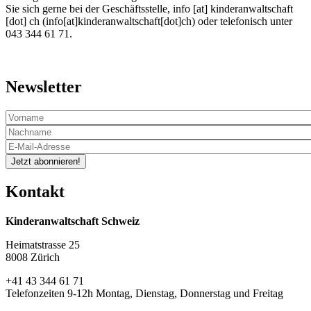
Sie sich gerne bei der Geschäftsstelle,
info
[at]
kinderanwaltschaft
[dot]
ch
(info[at]kinderanwaltschaft[dot]ch)
oder telefonisch unter
043 344 61 71.
Newsletter
Jetzt abonnieren!
Kontakt
Kinderanwaltschaft Schweiz
Heimatstrasse 25
8008 Zürich
+41 43 344 61 71
Telefonzeiten 9-12h Montag, Dienstag, Donnerstag und Freitag