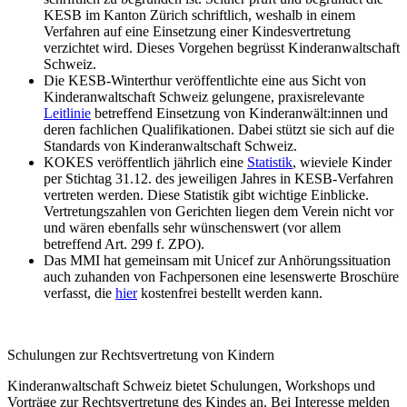
KESB im Kanton Zürich schriftlich, weshalb in einem
Verfahren auf eine Einsetzung einer Kindesvertretung
verzichtet wird. Dieses Vorgehen begrüsst Kinderanwaltschaft
Schweiz.
Die KESB-Winterthur veröffentlichte eine aus Sicht von
Kinderanwaltschaft Schweiz gelungene, praxisrelevante
Leitlinie
betreffend Einsetzung von Kinderanwält:innen und
deren fachlichen Qualifikationen. Dabei stützt sie sich auf die
Standards von Kinderanwaltschaft Schweiz.
KOKES veröffentlich jährlich eine
Statistik
, wieviele Kinder
per Stichtag 31.12. des jeweiligen Jahres in KESB-Verfahren
vertreten werden. Diese Statistik gibt wichtige Einblicke.
Vertretungszahlen von Gerichten liegen dem Verein nicht vor
und wären ebenfalls sehr wünschenswert (vor allem
betreffend Art. 299 f. ZPO).
Das MMI hat gemeinsam mit Unicef zur Anhörungssituation
auch zuhanden von Fachpersonen eine lesenswerte Broschüre
verfasst, die
hier
kostenfrei bestellt werden kann.
Schulungen zur Rechtsvertretung von Kindern
Kinderanwaltschaft Schweiz bietet Schulungen, Workshops und
Vorträge zur Rechtsvertretung des Kindes an. Bei Interesse melden