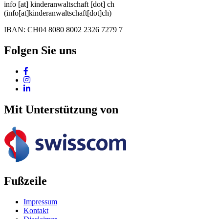
info
[at]
kinderanwaltschaft
[dot]
ch
(info[at]kinderanwaltschaft[dot]ch)
IBAN: CH04 8080 8002 2326 7279 7
Folgen Sie uns
Mit Unterstützung von
Fußzeile
Impressum
Kontakt