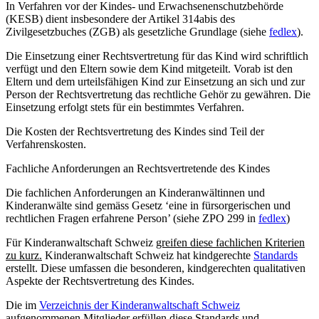
In Verfahren vor der Kindes- und Erwachsenenschutzbehörde
(KESB) dient insbesondere der Artikel 314abis des
Zivilgesetzbuches (ZGB) als gesetzliche Grundlage (siehe
fedlex
).
Die Einsetzung einer Rechtsvertretung für das Kind wird schriftlich
verfügt und den Eltern sowie dem Kind mitgeteilt. Vorab ist den
Eltern und dem urteilsfähigen Kind zur Einsetzung an sich und zur
Person der Rechtsvertretung das rechtliche Gehör zu gewähren. Die
Einsetzung erfolgt stets für ein bestimmtes Verfahren.
Die Kosten der Rechtsvertretung des Kindes sind Teil der
Verfahrenskosten.
Fachliche Anforderungen an Rechtsvertretende des Kindes
Die fachlichen Anforderungen an Kinderanwältinnen und
Kinderanwälte sind gemäss Gesetz ‘eine in fürsorgerischen und
rechtlichen Fragen erfahrene Person’ (siehe ZPO 299 in
fedlex
)
Für Kinderanwaltschaft Schweiz
greifen diese fachlichen Kriterien
zu kurz.
Kinderanwaltschaft Schweiz hat kindgerechte
Standards
erstellt. Diese umfassen die besonderen, kindgerechten qualitativen
Aspekte der Rechtsvertretung des Kindes.
Die im
Verzeichnis der Kinderanwaltschaft Schweiz
aufgenommenen Mitglieder erfüllen diese Standards und