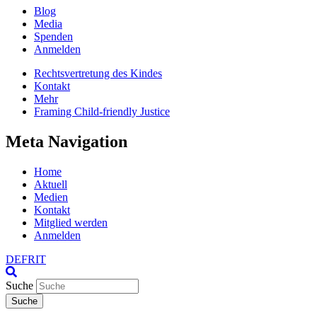
Blog
Media
Spenden
Anmelden
Rechtsvertretung des Kindes
Kontakt
Mehr
Framing Child-friendly Justice
Meta Navigation
Home
Aktuell
Medien
Kontakt
Mitglied werden
Anmelden
DE
FR
IT
Suche
Suche