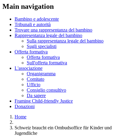
Main navigation
Bambino e adolescente
Tribunali e autorità
Trovare una rappresentanza del bambino
Rappresentanza legale del bambino
Sulla rappresentanza legale del bambino
Sugli specialisti
Offerta formativa
Offerta formativa
Sull'offerta formativa
L'associazione
Organigramma
Comitato
Ufficio
Consiglio consultivo
Da sapere
Framing Child-friendly Justice
Donazioni
Home
Schweiz braucht ein Ombudsoffice für Kinder und
Jugendliche